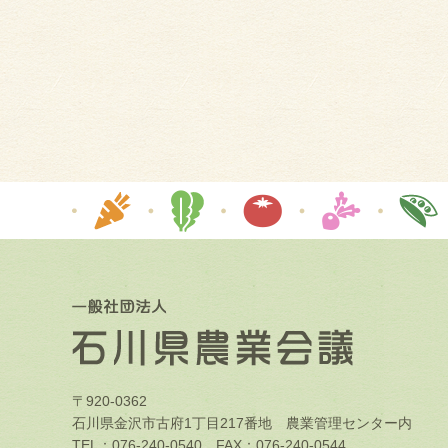
〒920-0362
石川県金沢市古府1丁目217番地 農業管理センター内
TEL：076-240-0540 FAX：076-240-0544