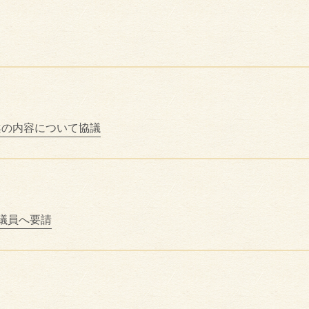
案の内容について協議
議員へ要請