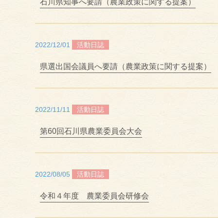
石川県知事へ要請（農業政策に関する提案）
2022/12/01
活動日誌
県選出国会議員へ要請（農業政策に関する提案）
2022/11/11
活動日誌
第60回石川県農業委員会大会
2022/08/05
活動日誌
令和４年度 農業委員会研修会