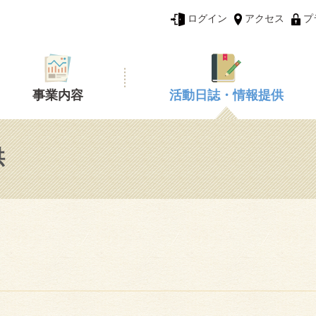
ログイン
アクセス
プ
事業内容
活動日誌・情報提供
供