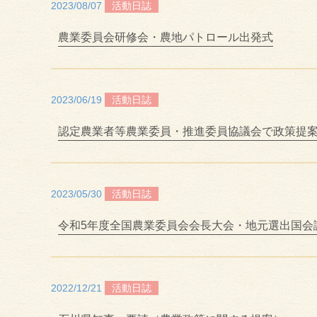
2023/08/07
活動日誌
農業委員会研修会・農地パトロール出発式
2023/06/19
活動日誌
認定農業者等農業委員・推進委員協議会で政策提
2023/05/30
活動日誌
令和5年度全国農業委員会会長大会・地元選出国会
2022/12/21
活動日誌