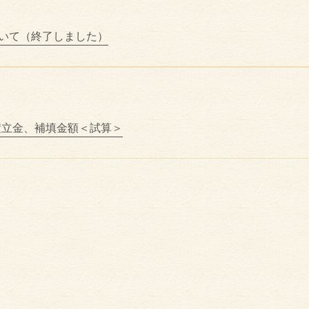
ついて（終了しました）
積立金、補填金額＜試算＞