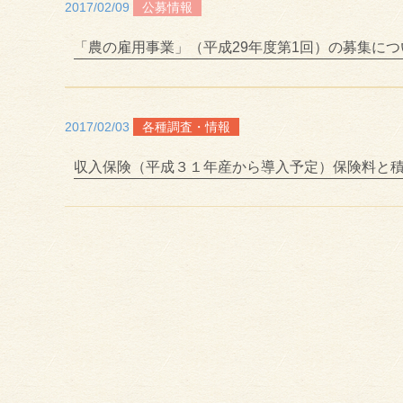
2017/02/09
公募情報
「農の雇用事業」（平成29年度第1回）の募集に
2017/02/03
各種調査・情報
収入保険（平成３１年産から導入予定）保険料と