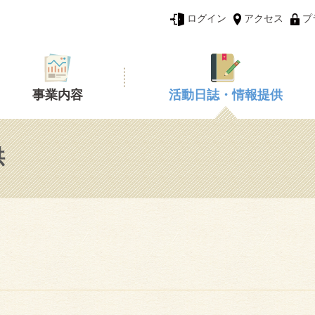
ログイン
アクセス
プ
事業内容
活動日誌・情報提供
供