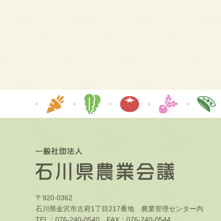
〒920-0362
石川県金沢市古府1丁目217番地 農業管理センター内
TEL：076-240-0540 FAX：076-240-0544