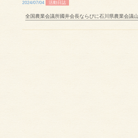
2024/07/04
活動日誌
全国農業会議所國井会長ならびに石川県農業会議