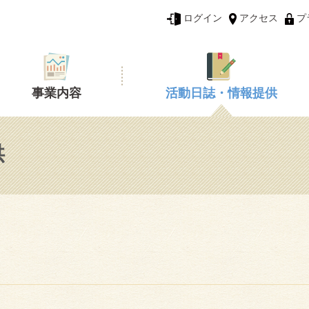
ログイン
アクセス
プ
事業内容
活動日誌・情報提供
供