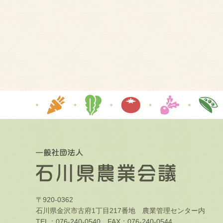
〒920-0362
石川県金沢市古府1丁目217番地 農業管理センター内
TEL：076-240-0540 FAX：076-240-0544