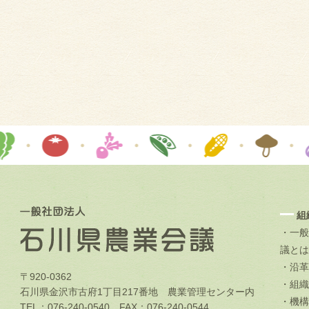
組
・一般
議とは
・沿革
〒920-0362
・組織
石川県金沢市古府1丁目217番地 農業管理センター内
・機構
TEL：076-240-0540 FAX：076-240-0544