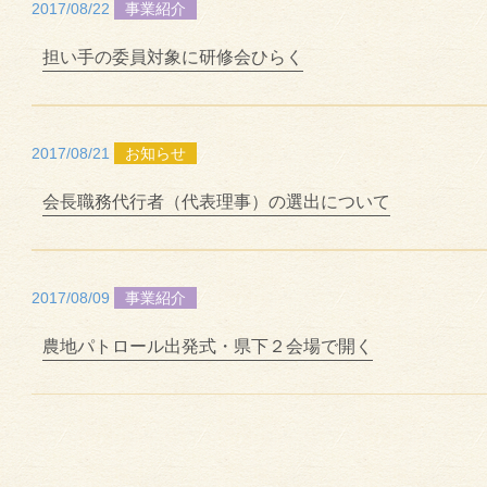
2017/08/22
事業紹介
担い手の委員対象に研修会ひらく
2017/08/21
お知らせ
会長職務代行者（代表理事）の選出について
2017/08/09
事業紹介
農地パトロール出発式・県下２会場で開く