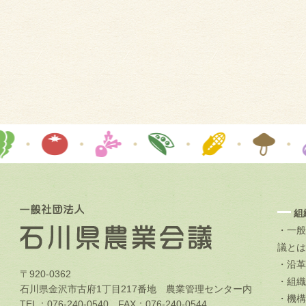
組
・一般
議とは
・沿革
〒920-0362
・組織
石川県金沢市古府1丁目217番地 農業管理センター内
・機構
TEL：076-240-0540 FAX：076-240-0544