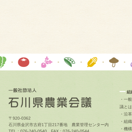
組
・一般
議とは
・沿革
〒920-0362
・組織
石川県金沢市古府1丁目217番地 農業管理センター内
・機構
TEL：076-240-0540 FAX：076-240-0544