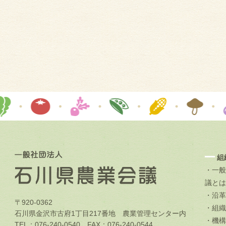
組
・一般
議とは
・沿革
〒920-0362
・組織
石川県金沢市古府1丁目217番地 農業管理センター内
・機構
TEL：076-240-0540 FAX：076-240-0544