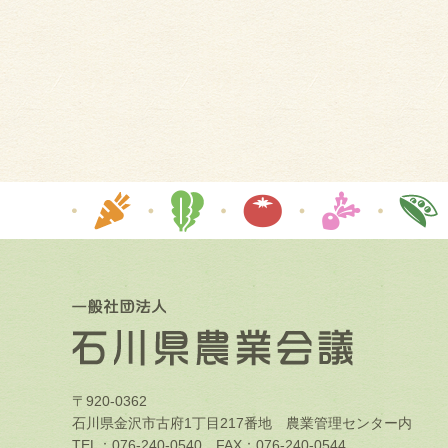
〒920-0362
石川県金沢市古府1丁目217番地 農業管理センター内
TEL：076-240-0540 FAX：076-240-0544