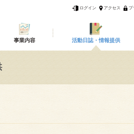
ログイン
アクセス
プ
事業内容
活動日誌・情報提供
供