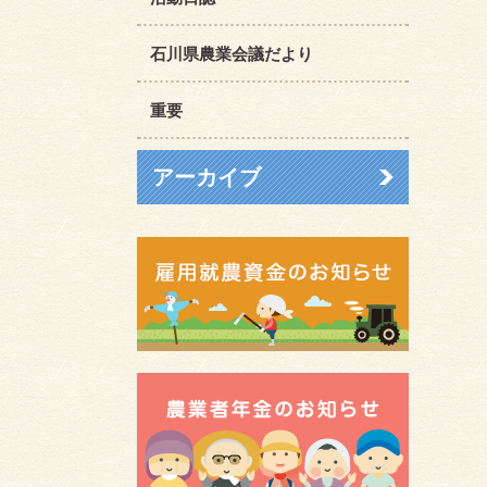
石川県農業会議だより
重要
アーカイブ