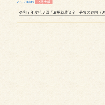
2025/10/08
公募情報
令和７年度第３回「雇用就農資金」募集の案内（