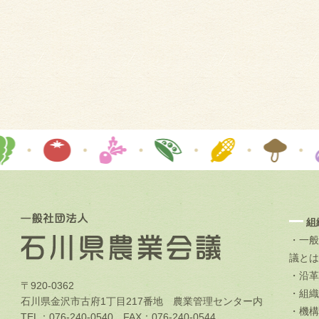
組
・一般
議とは
・沿革
〒920-0362
・組織
石川県金沢市古府1丁目217番地 農業管理センター内
・機構
TEL：076-240-0540 FAX：076-240-0544