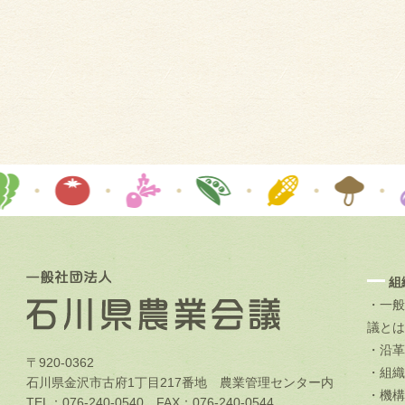
組
・一般
議とは
・沿革
〒920-0362
・組織
石川県金沢市古府1丁目217番地 農業管理センター内
・機構
TEL：076-240-0540 FAX：076-240-0544