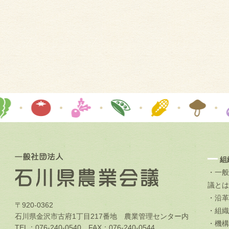
組
・一般
議とは
・沿革
〒920-0362
・組織
石川県金沢市古府1丁目217番地 農業管理センター内
・機構
TEL：076-240-0540 FAX：076-240-0544