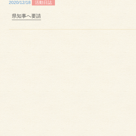
2020/12/18
活動日誌
県知事へ要請