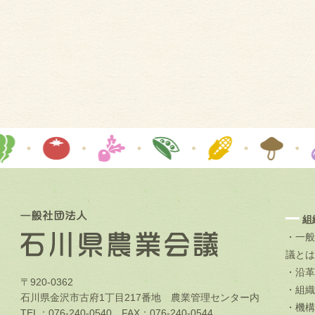
組
・一般
議とは
・沿革
〒920-0362
・組織
石川県金沢市古府1丁目217番地 農業管理センター内
・機構
TEL：076-240-0540 FAX：076-240-0544