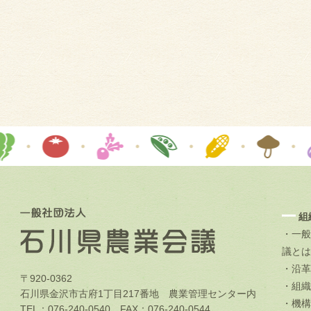
組
・一般
議とは
・沿革
〒920-0362
・組織
石川県金沢市古府1丁目217番地 農業管理センター内
・機構
TEL：076-240-0540 FAX：076-240-0544