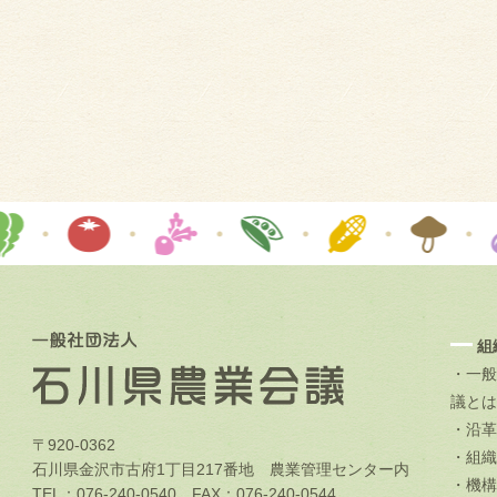
組
・一般
議とは
・沿革
〒920-0362
・組織
石川県金沢市古府1丁目217番地 農業管理センター内
・機構
TEL：076-240-0540 FAX：076-240-0544