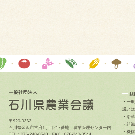
組
・一般
議とは
・沿革
〒920-0362
・組織
石川県金沢市古府1丁目217番地 農業管理センター内
・機構
TEL：076-240-0540 FAX：076-240-0544