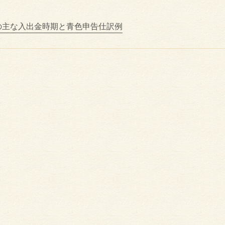
の主な入出金時期と青色申告仕訳例