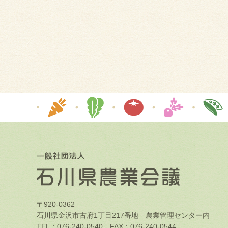
〒920-0362
石川県金沢市古府1丁目217番地 農業管理センター内
TEL：076-240-0540 FAX：076-240-0544