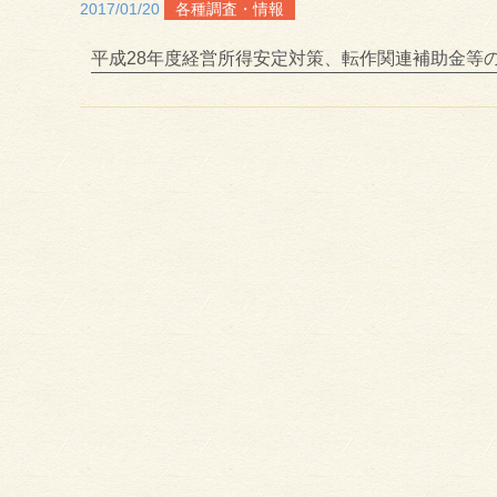
2017/01/20
各種調査・情報
平成28年度経営所得安定対策、転作関連補助金等