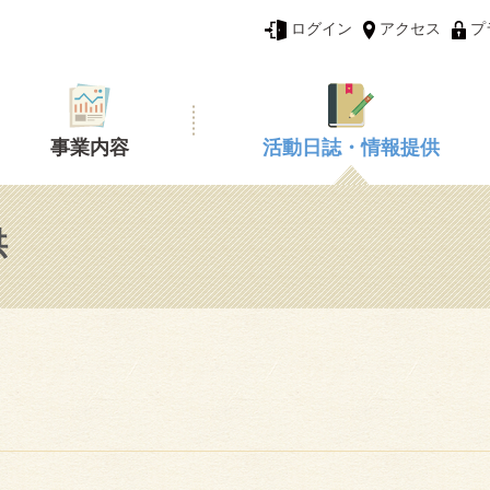
ログイン
アクセス
プ
事業内容
活動日誌・情報提供
供