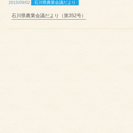
2015/09/02
石川県農業会議だより
石川県農業会議だより（第352号）