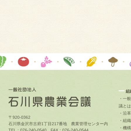
組
・一般
議とは
・沿革
〒920-0362
・組織
石川県金沢市古府1丁目217番地 農業管理センター内
・機構
TEL：076-240-0540 FAX：076-240-0544