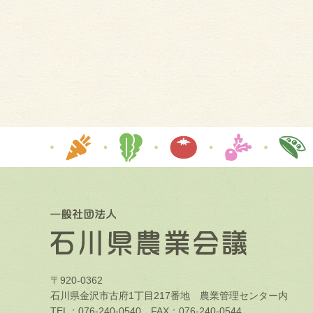
〒920-0362
石川県金沢市古府1丁目217番地 農業管理センター内
TEL：076-240-0540 FAX：076-240-0544