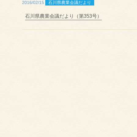
2016/02/15
石川県農業会議だより
石川県農業会議だより（第353号）