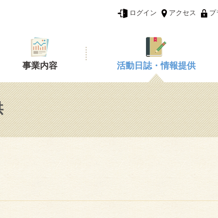
ログイン
アクセス
プ
事業内容
活動日誌・情報提供
供