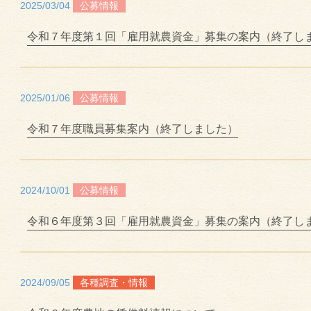
2025/03/04
公募情報
令和７年度第１回「雇用就農資金」募集の案内（終了し
2025/01/06
公募情報
令和７年度職員募集案内（終了しました）
2024/10/01
公募情報
令和６年度第３回「雇用就農資金」募集の案内（終了し
2024/09/05
各種調査・情報