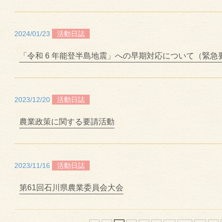
2024/01/23
活動日誌
「令和 6 年能登半島地震」への早期対応について（緊急
2023/12/20
活動日誌
農業政策に関する要請活動
2023/11/16
活動日誌
第61回石川県農業委員会大会