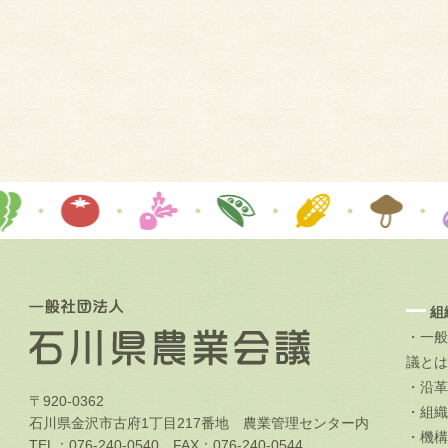
組
・一般
議とは
・沿革
〒920-0362
・組織
石川県金沢市古府1丁目217番地 農業管理センター内
・機構
TEL：076-240-0540 FAX：076-240-0544