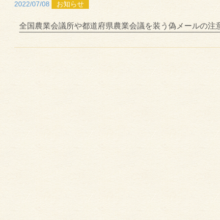
2022/07/08
お知らせ
全国農業会議所や都道府県農業会議を装う偽メールの注