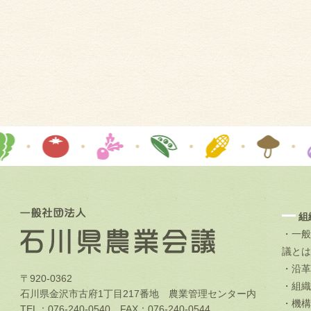
組
・一般
議とは
・沿革
〒920-0362
・組織
石川県金沢市古府1丁目217番地 農業管理センター内
・機構
TEL：076-240-0540 FAX：076-240-0544