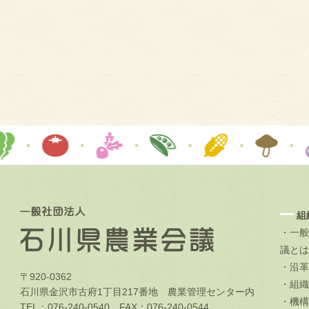
組
・一般
議とは
・沿革
〒920-0362
・組織
石川県金沢市古府1丁目217番地 農業管理センター内
・機構
TEL：076-240-0540 FAX：076-240-0544