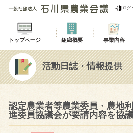
ログ
トップページ
組織概要
事業内容
活動日誌・情報提供
認定農業者等農業委員・農地
進委員協議会が要請内容を協