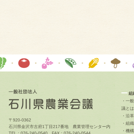
組
・一般
議とは
・沿革
〒920-0362
・組織
石川県金沢市古府1丁目217番地 農業管理センター内
・機構
TEL：076-240-0540 FAX：076-240-0544