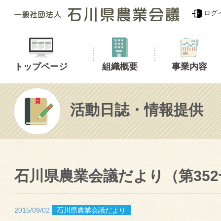
ログ
トップページ
組織概要
事業内容
活動日誌・情報提供
石川県農業会議だより（第352
2015/09/02
石川県農業会議だより