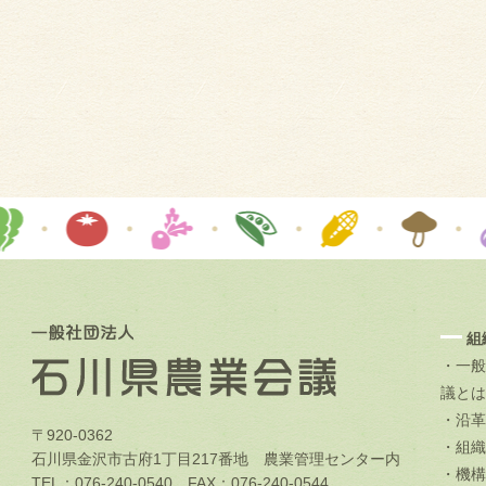
組
・一般
議とは
・沿革
〒920-0362
・組織
石川県金沢市古府1丁目217番地 農業管理センター内
・機構
TEL：076-240-0540 FAX：076-240-0544