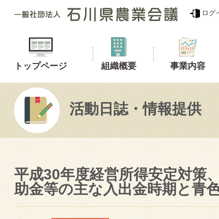
ログ
トップページ
組織概要
事業内容
活動日誌・情報提供
平成30年度経営所得安定対策
助金等の主な入出金時期と青