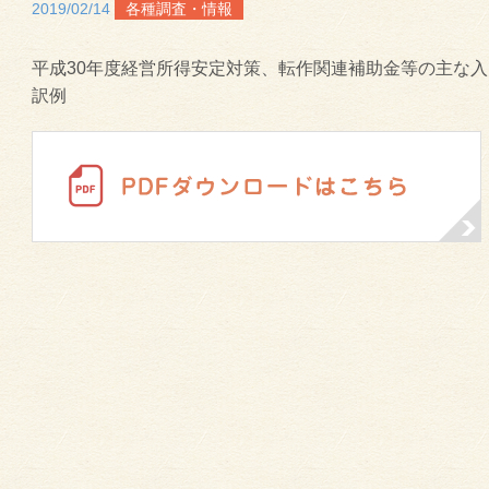
2019/02/14
各種調査・情報
平成30年度経営所得安定対策、転作関連補助金等の主な
訳例