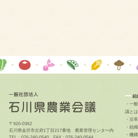
組
・一般
議とは
・沿革
〒920-0362
・組織
石川県金沢市古府1丁目217番地 農業管理センター内
・機構
TEL：076-240-0540 FAX：076-240-0544