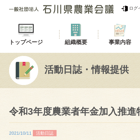
ログ
トップページ
組織概要
事業内容
活動日誌・情報提供
令和3年度農業者年金加入推進
2021/10/11
活動日誌