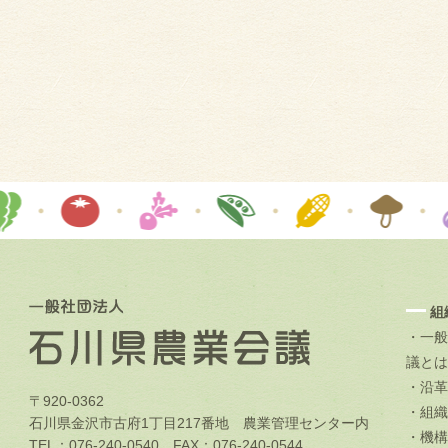
組
・一般
議とは
・沿革
〒920-0362
・組織
石川県金沢市古府1丁目217番地 農業管理センター内
・機構
TEL：076-240-0540 FAX：076-240-0544