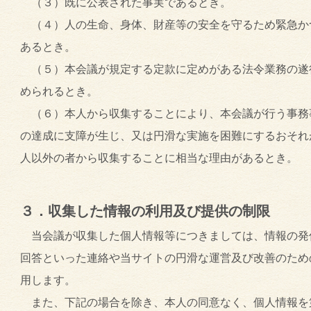
（３）既に公表された事実であるとき。
（４）人の生命、身体、財産等の安全を守るため緊急か
あるとき。
（５）本会議が規定する定款に定めがある法令業務の遂
められるとき。
（６）本人から収集することにより、本会議が行う事務
の達成に支障が生じ、又は円滑な実施を困難にするおそれ
人以外の者から収集することに相当な理由があるとき。
３．収集した情報の利用及び提供の制限
当会議が収集した個人情報等につきましては、情報の発
回答といった連絡や当サイトの円滑な運営及び改善のため
用します。
また、下記の場合を除き、本人の同意なく、個人情報を