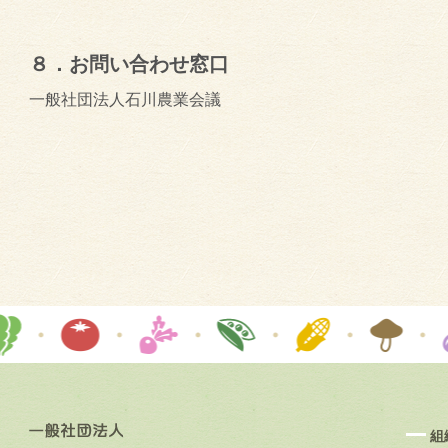
８．お問い合わせ窓口
一般社団法人石川農業会議
組