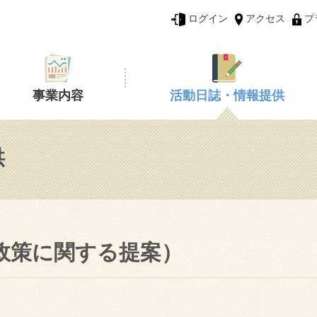
ログイン
アクセス
プ
事業内容
活動日誌・情報提供
供
政策に関する提案）