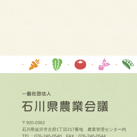
〒920-0362
石川県金沢市古府1丁目217番地 農業管理センター内
TEL：076-240-0540 FAX：076-240-0544