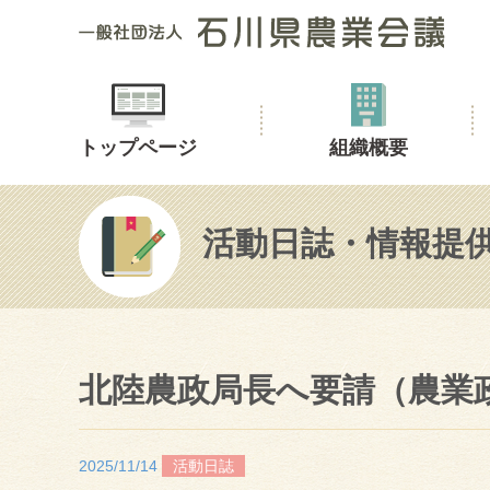
トップページ
組織概要
活動日誌・情報提
北陸農政局長へ要請（農業
2025/11/14
活動日誌