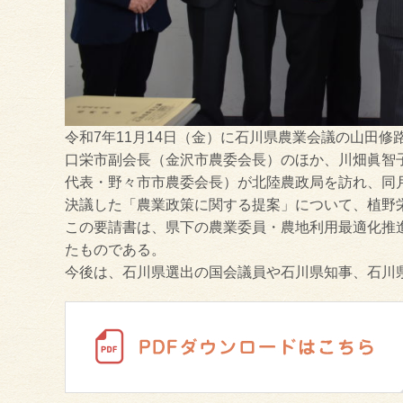
令和7年11月14日（金）に石川県農業会議の山田
口栄市副会長（金沢市農委会長）のほか、川畑眞智
代表・野々市市農委会長）が北陸農政局を訪れ、同月
決議した「農業政策に関する提案」について、植野
この要請書は、県下の農業委員・農地利用最適化推
たものである。
今後は、石川県選出の国会議員や石川県知事、石川