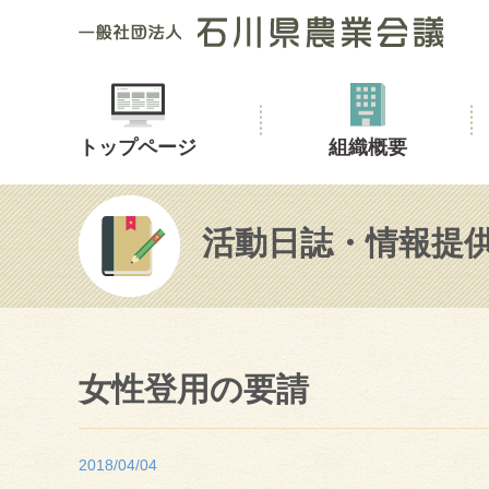
トップページ
組織概要
活動日誌・情報提
女性登用の要請
2018/04/04