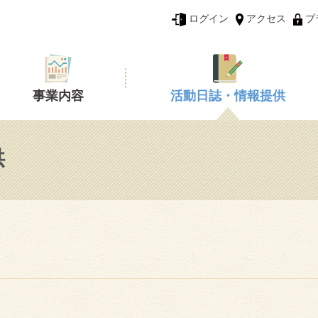
ログイン
アクセス
プ
事業内容
活動日誌・情報提供
供