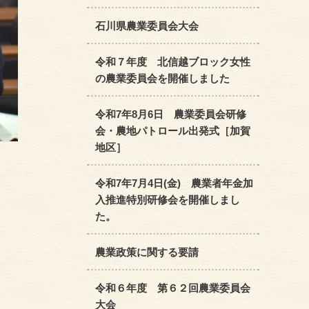
石川県農業委員会大会
令和７年度 北信越ブロック女性
の農業委員会を開催しました
令和7年8月6日 農業委員会研修
会・農地パトロール出発式［加賀
地区］
令和7年7月4日(金) 農業者年金加
入推進特別研修会を開催しまし
た。
農業政策に関する要請
令和６年度 第６２回農業委員会
大会