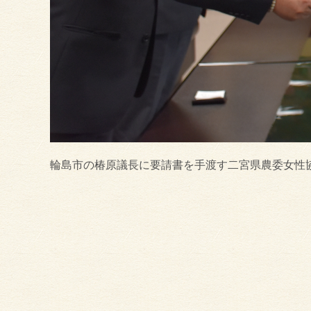
輪島市の椿原議長に要請書を手渡す二宮県農委女性